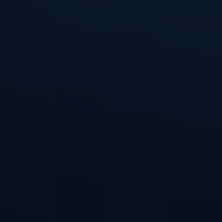
2
2026世界杯直播网
聚合赛程、球队与直播入口，快速直达观赛。
· Digital Plaza, Internet City
contact@zh-us-shijiebei26live.com
导航
Home
Live Center
Schedule
Teams
Highlights
App Guide
快速入口
立即观看
推荐
官方入口
外部
极速线路
低延迟
合作与信任
足球直播门户 Soccer Live Portal