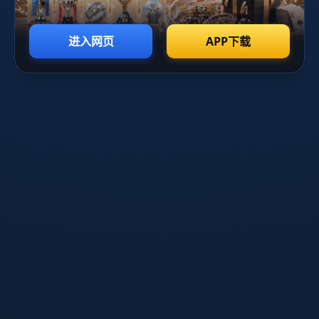
开“热门陷阱”？
的数字逻辑，看穿热门球队背后的隐藏战意，告别盲目跟风，理