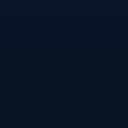
2026世界杯直播网
|
© 2026
|
2026世界杯直播运营团队
免责声明
·
联系我们