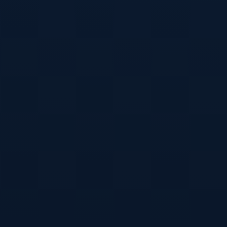
UED Sports Official Platform