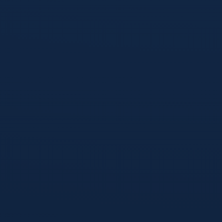
乐鱼下载站